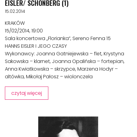
EISLER/ SCHÖNBERG (1)
15.02.2014
KRAKÓW
15/02/2014, 19:00
Sala koncertowa „Florianka”, Sereno Fenna 15
HANNS EISLER I JEGO CZASY
Wykonawcy: Joanna Gatniejewska – flet, Krystyna
Sakowska – klarnet, Joanna Opalińska – fortepian,
Anna Kwiatkowska – skrzypce, Marzena Hodyr –
altówka, Mikołaj Pałosz – wiolonczela
czytaj więcej