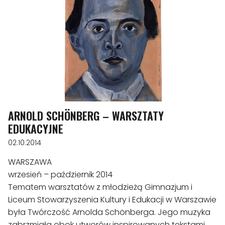
ARNOLD SCHÖNBERG – WARSZTATY
EDUKACYJNE
02.10.2014
WARSZAWA
wrzesień – październik 2014
Tematem warsztatów z młodzieżą Gimnazjum i
Liceum Stowarzyszenia Kultury i Edukacji w Warszawie
była Twórczość Arnolda Schönberga. Jego muzyka
zabrzmiała obok utworów inspirowanych tekstami