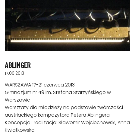
ABLINGER
17.06.2013
WARSZAWA 17-21 czerwca 2013
Gimnazjum nr 49 im. Stefana Starzyńskiego w
Warszawie
Warsztaty dla młodzieży na podstawie twórczości
austriackiego kompozytora Petera Ablingera.
Koncepcja i realizacja: Sławomir Wojciechowski, Anna
Kwiatkowska