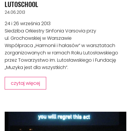
LUTOSCHOOL
24.06.2013
24 i 26 września 2013
Siedziba Orkiestry Sinfonia Varsovia przy
ul. Grochowskiej w Warszawie
Współpraca „Harmonii i hałasów” w warsztatach
zorganizowanych w ramach Roku Lutosławskiego
przez Towarzystwo im. Lutosławskiego i Fundację
„Muzyka jest dla wszystkich”.
czytaj więcej