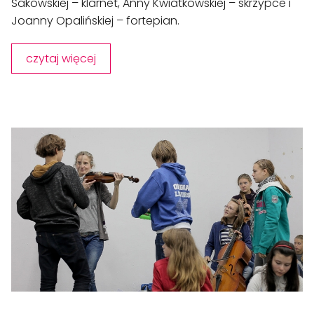
Sakowskiej – klarnet, Anny Kwiatkowskiej – skrzypce i
Joanny Opalińskiej – fortepian.
czytaj więcej