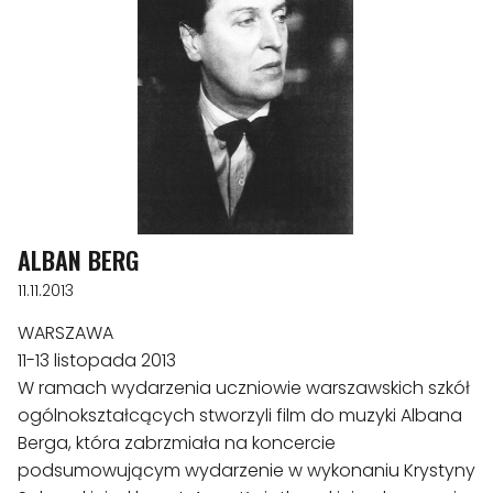
ALBAN BERG
11.11.2013
WARSZAWA
11-13 listopada 2013
W ramach wydarzenia uczniowie warszawskich szkół
ogólnokształcących stworzyli film do muzyki Albana
Berga, która zabrzmiała na koncercie
podsumowującym wydarzenie w wykonaniu Krystyny