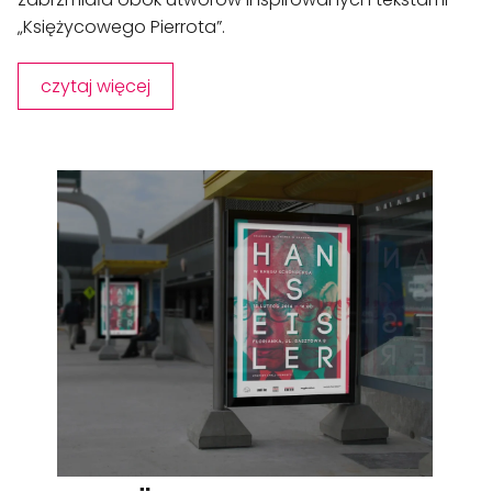
„Księżycowego Pierrota”.
czytaj więcej