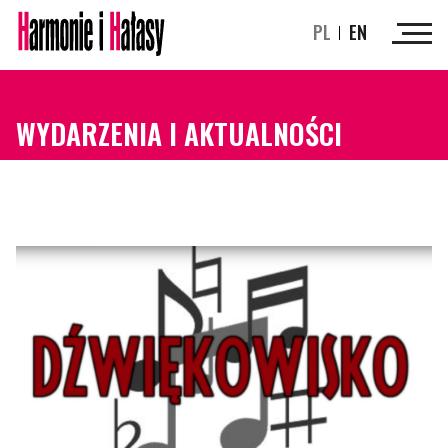
PL
EN
WYDARZENIA I AKTUALNOŚCI