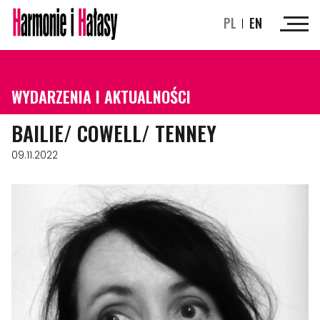
PL
EN
WYDARZENIA I AKTUALNOŚCI
BAILIE/ COWELL/ TENNEY
09.11.2022