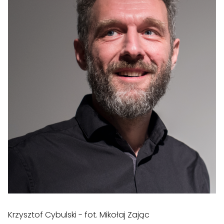
Krzysztof Cybulski - fot. Mikołaj Zając