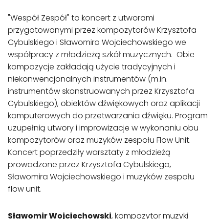
"Wespół Zespół" to koncert z utworami 
przygotowanymi przez kompozytorów Krzysztofa 
Cybulskiego i Sławomira Wojciechowskiego we 
współpracy z młodzieżą szkół muzycznych.  Obie 
kompozycje zakładają użycie tradycyjnych i 
niekonwencjonalnych instrumentów (m.in. 
instrumentów skonstruowanych przez Krzysztofa 
Cybulskiego), obiektów dźwiękowych oraz aplikacji 
komputerowych do przetwarzania dźwięku. Program 
uzupełnią utwory i improwizacje w wykonaniu obu 
kompozytorów oraz muzyków zespołu Flow Unit. 
Koncert poprzedziły warsztaty z młodzieżą 
prowadzone przez Krzysztofa Cybulskiego, 
Sławomira Wojciechowskiego i muzyków zespołu 
flow unit.
Sławomir Wojciechowski
, kompozytor muzyki 