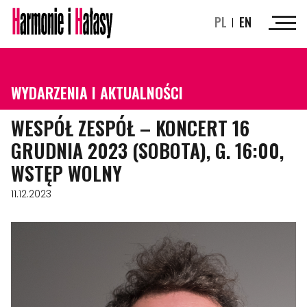
PL
EN
WYDARZENIA I AKTUALNOŚCI
WESPÓŁ ZESPÓŁ – KONCERT 16
GRUDNIA 2023 (SOBOTA), G. 16:00,
WSTĘP WOLNY
11.12.2023