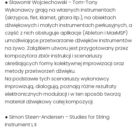
● Sławomir Wojciechowski – Tom-Tony

Wykonawcy grają na własnych instrumentach 
(skrzypce, flet, klarnet, gitara itp.), na obiektach 
dźwiękowych i małych instrumentach perkusyjnych, a 
część z nich obsługuje aplikacje (Ableton i MaxMSP) 
umożliwiające przetwarzanie dźwięków instrumentów 
na żywo. Zalążkiem utworu jest przygotowany przez 
kompozytora zbiór instrukcji i scenariuszy 
określających formy kolektywnej improwizacji oraz 
metody przetworzeń dźwięku.

Na podstawie tych scenariuszy wykonawcy 
improwizują, dialogują, poznają różne rezultaty 
elektronicznych modulacji i w ten sposób tworzą 
materiał dźwiękowy całej kompozycji.

● Simon Steen-Andersen – Studies for String 
Instrument I, II
