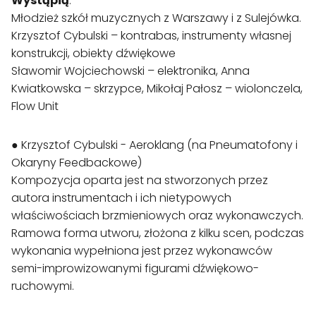
Wystąpią
:

Młodzież szkół muzycznych z Warszawy i z Sulejówka.

Krzysztof Cybulski – kontrabas, instrumenty własnej 
konstrukcji, obiekty dźwiękowe

Sławomir Wojciechowski – elektronika, Anna 
Kwiatkowska – skrzypce, Mikołaj Pałosz – wiolonczela,  
● Krzysztof Cybulski - Aeroklang (na Pneumatofony i 
Okaryny Feedbackowe)

Kompozycja oparta jest na stworzonych przez 
autora instrumentach i ich nietypowych 
właściwościach brzmieniowych oraz wykonawczych. 
Ramowa forma utworu, złożona z kilku scen, podczas 
wykonania wypełniona jest przez wykonawców 
semi-improwizowanymi figurami dźwiękowo-
ruchowymi.
