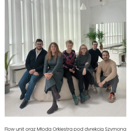
Flow unit oraz Młoda Orkiestra pod dyrekcją Szymona 