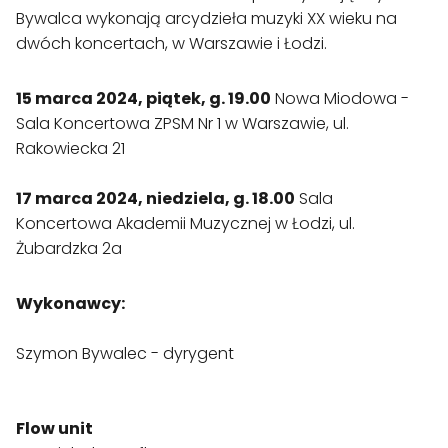
Bywalca wykonają arcydzieła muzyki XX wieku na 
dwóch koncertach, w Warszawie i Łodzi.
15 marca 2024, piątek, g. 19.00
 Nowa Miodowa - 
Sala Koncertowa ZPSM Nr 1 w Warszawie, ul. 
Rakowiecka 21
17 marca 2024, niedziela, g. 18.00
 Sala 
Koncertowa Akademii Muzycznej w Łodzi, ul. 
Żubardzka 2a
Wykonawcy:
Szymon Bywalec - dyrygent

Flow unit