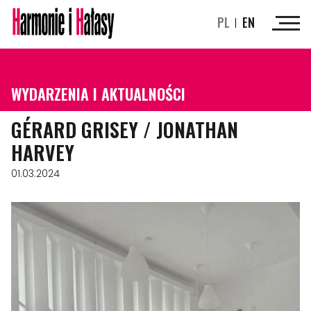
PL
EN
WYDARZENIA I AKTUALNOŚCI
GÉRARD GRISEY / JONATHAN
HARVEY
01.03.2024