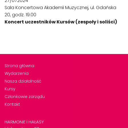
27/072024
Sala Koncertowa Akademii Muzycznej, ul. Gdańska
20, godz. 19.00
Koncert uczestników Kursów (zespoły i soliści)
Strona główna
Wydarzenia
Nasza działalność
Kursy
Członkowie zarządu
Kontakt
HARMONIE I HAŁASY