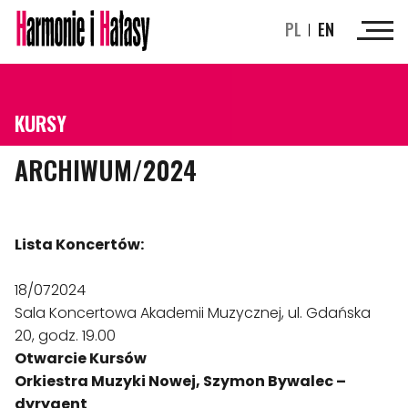
PL
EN
KURSY
ARCHIWUM/2024
Lista Koncertów:
18/072024
Sala Koncertowa Akademii Muzycznej, ul. Gdańska
20, godz. 19.00
Otwarcie Kursów
Orkiestra Muzyki Nowej, Szymon Bywalec –
dyrygent