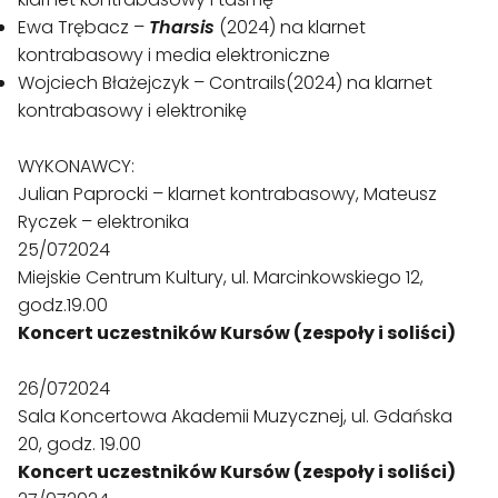
Ewa Trębacz –
Tharsis
(2024) na klarnet
kontrabasowy i media elektroniczne
Wojciech Błażejczyk – Contrails(2024) na klarnet
kontrabasowy i elektronikę
WYKONAWCY:
Julian Paprocki – klarnet kontrabasowy, Mateusz
Ryczek – elektronika
25/072024
Miejskie Centrum Kultury, ul. Marcinkowskiego 12,
godz.19.00
Koncert uczestników Kursów (zespoły i soliści)
26/072024
Sala Koncertowa Akademii Muzycznej, ul. Gdańska
20, godz. 19.00
Koncert uczestników Kursów (zespoły i soliści)